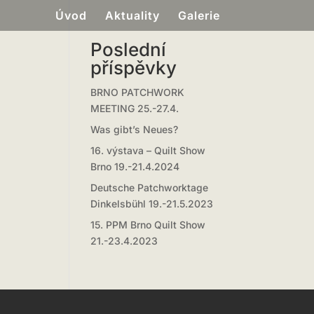
Úvod
Aktuality
Galerie
Poslední
příspěvky
BRNO PATCHWORK
MEETING 25.-27.4.
Was gibt’s Neues?
16. výstava – Quilt Show
Brno 19.-21.4.2024
Deutsche Patchworktage
Dinkelsbühl 19.-21.5.2023
15. PPM Brno Quilt Show
21.-23.4.2023