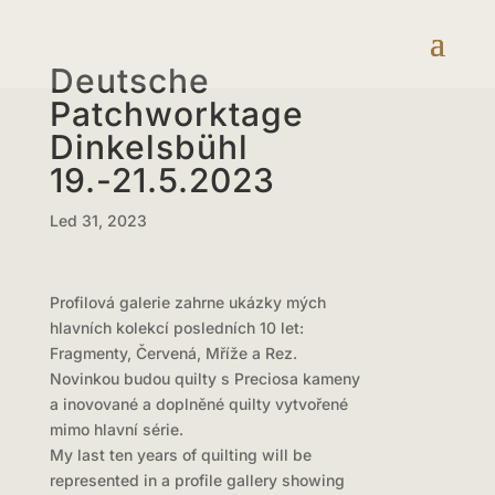
Deutsche
Patchworktage
Dinkelsbühl
19.-21.5.2023
Led 31, 2023
Profilová galerie zahrne ukázky mých
hlavních kolekcí posledních 10 let:
Fragmenty, Červená, Mříže a Rez.
Novinkou budou quilty s Preciosa kameny
a inovované a doplněné quilty vytvořené
mimo hlavní série.
My last ten years of quilting will be
represented in a profile gallery showing