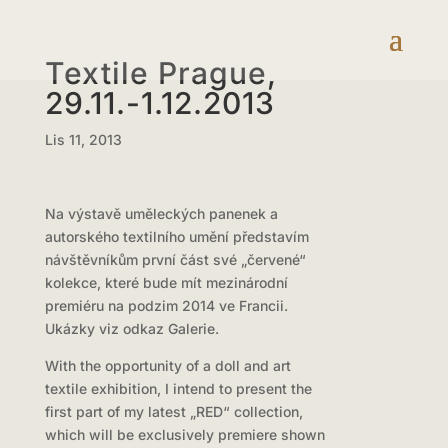
Textile Prague,
29.11.-1.12.2013
Lis 11, 2013
Na výstavě uměleckých panenek a
autorského textilního umění představím
návštěvníkům první část své „červené“
kolekce, které bude mít mezinárodní
premiéru na podzim 2014 ve Francii.
Ukázky viz odkaz Galerie.
With the opportunity of a doll and art
textile exhibition, I intend to present the
first part of my latest „RED“ collection,
which will be exclusively premiere shown