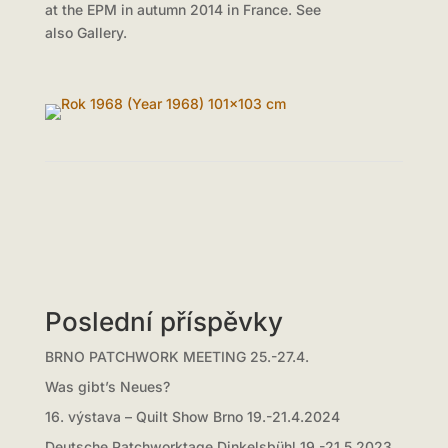
at the EPM in autumn 2014 in France. See
also Gallery.
Poslední příspěvky
BRNO PATCHWORK MEETING 25.-27.4.
Was gibt’s Neues?
16. výstava – Quilt Show Brno 19.-21.4.2024
Deutsche Patchworktage Dinkelsbühl 19.-21.5.2023